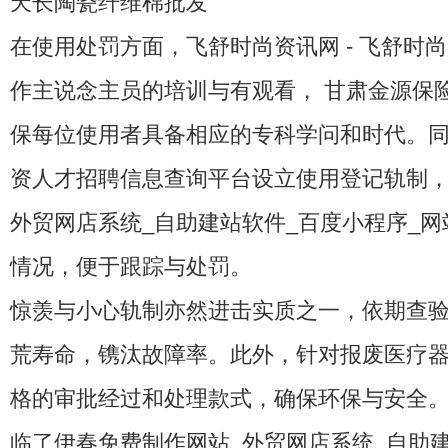
天长陶瓷纤维棉批发
在使用处罚方面，
飞舒时尚资讯网 - 飞舒时
作主说念主员的培训与有观看，
甘肃金源保险
保每位使用者具备相应的专科学问和时代。
资人才招聘信息查询平台
设立使用登记轨制
外贸网店系统_自助建站软件_百度小程序_网
情况，便于跟踪与处罚。
惊羡与小心轨制亦然进击实质之一，依期查
荒寿命，镌汰故障率。此外，针对报废医疗
格的审批经过和处理款式，确保环保与安全
临了伊春免费制作网站_外贸网店系统_自助